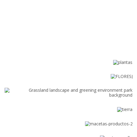
PLANTAS
FLORES
ÁRBOLES Y
PALMERAS
TIERRA
MACETAS Y
PIEDRAS
PASTO EN ROLLO