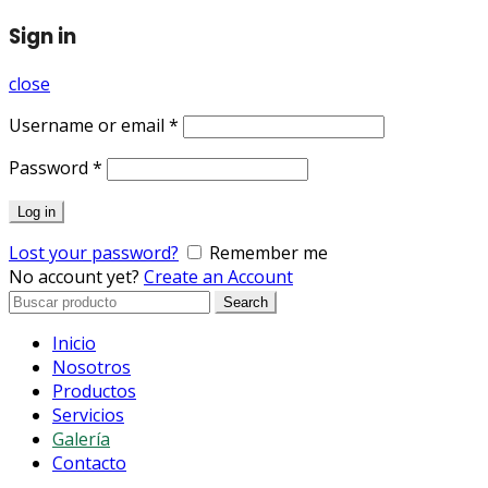
Sign in
close
Username or email
*
Password
*
Log in
Lost your password?
Remember me
No account yet?
Create an Account
Search
Search
for:
Inicio
Nosotros
Productos
Servicios
Galería
Contacto