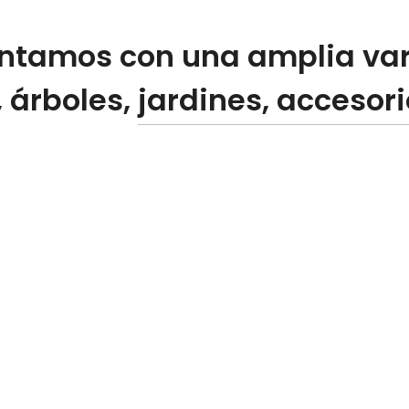
contamos con una amplia var
, árboles,
jardines, accesor