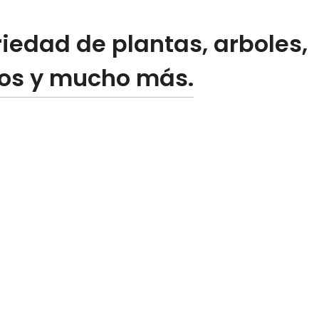
iedad de plantas, arboles,
ios y mucho más.