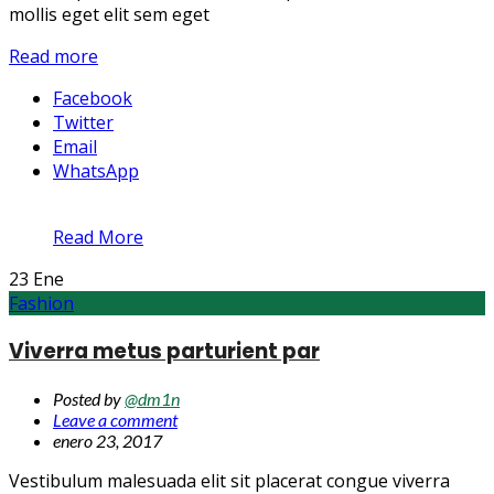
mollis eget elit sem eget
Read more
Facebook
Twitter
Email
WhatsApp
Read More
23
Ene
Fashion
Viverra metus parturient par
Posted by
@dm1n
Leave a comment
enero 23, 2017
Vestibulum malesuada elit sit placerat congue viverra