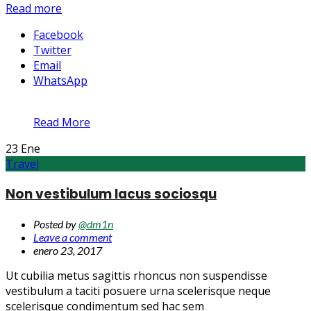
Read more
Facebook
Twitter
Email
WhatsApp
Read More
23
Ene
Travel
Non vestibulum lacus sociosqu
Posted by
@dm1n
Leave a comment
enero 23, 2017
Ut cubilia metus sagittis rhoncus non suspendisse
vestibulum a taciti posuere urna scelerisque neque
scelerisque condimentum sed hac sem