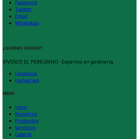
Facebook
Twitter
Email
WhatsApp
¿QUIÉNES SOMOS?
VIVEROS EL PEREGRINO- Expertos en jardinería.
Facebook
Instagram
MENÚ
Inicio
Nosotros
Productos
Servicios
Galería