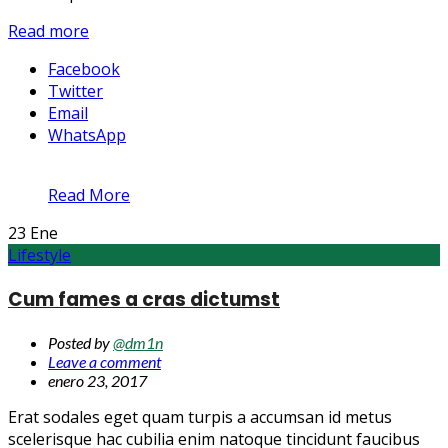
Read more
Facebook
Twitter
Email
WhatsApp
Read More
23
Ene
Lifestyle
Cum fames a cras dictumst
Posted by
@dm1n
Leave a comment
enero 23, 2017
Erat sodales eget quam turpis a accumsan id metus
scelerisque hac cubilia enim natoque tincidunt faucibus