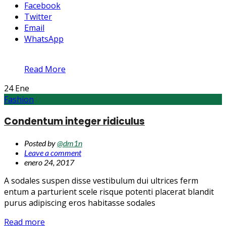
Facebook
Twitter
Email
WhatsApp
Read More
24
Ene
Fashion
Condentum integer ridiculus
Posted by
@dm1n
Leave a comment
enero 24, 2017
A sodales suspen disse vestibulum dui ultrices ferm
entum a parturient scele risque potenti placerat blandit
purus adipiscing eros habitasse sodales
Read more