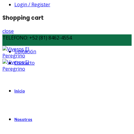
Login / Register
Shopping cart
close
TELÉFONO:
+52 (81) 8462-4554
Ubicación
Contacto
Inicio
Nosotros