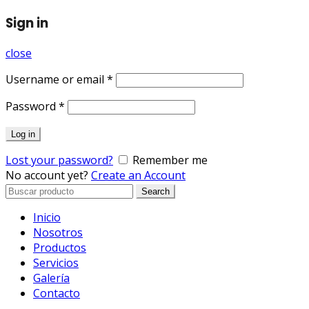
Sign in
close
Username or email
*
Password
*
Log in
Lost your password?
Remember me
No account yet?
Create an Account
Search
Search
for:
Inicio
Nosotros
Productos
Servicios
Galería
Contacto