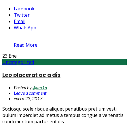
Facebook
Twitter
Email
WhatsApp
Read More
23
Ene
Uncategorized
Leo placerat ac a dis
Posted by
@dm1n
Leave a comment
enero 23, 2017
Sociosqu scele risque aliquet penatibus pretium vesti
bulum imperdiet ad metus a tempus congue a venenatis
condi mentum parturient dis