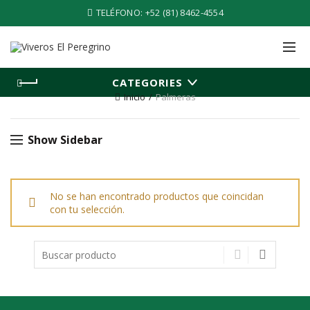
TELÉFONO:
+52 (81) 8462-4554
CATEGORIES
Inicio
Palmeras
Show Sidebar
No se han encontrado productos que coincidan
con tu selección.
Search
for: