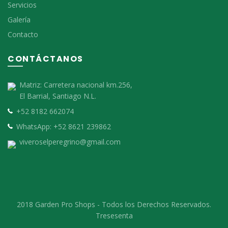
Servicios
Galería
Contacto
CONTÁCTANOS
Matriz:
Carretera nacional km.256,
El Barrial, Santiago N.L.
+52 8182 662074
WhatsApp:
+52 8621 239862
viveroselperegrino@gmail.com
2018 Garden Pro Shops - Todos los Derechos Reservados.
Tresesenta