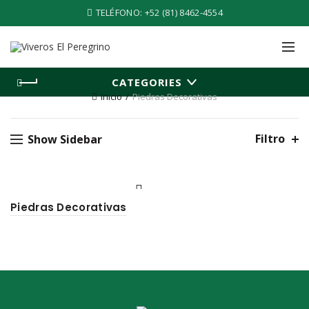
TELÉFONO:
+52 (81) 8462-4554
CATEGORIES
Inicio
Piedras Decorativas
Filtro
Show Sidebar
Piedras Decorativas