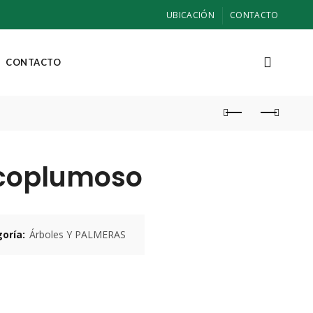
UBICACIÓN
CONTACTO
CONTACTO
coplumoso
oría:
Árboles Y PALMERAS