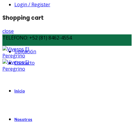
Login / Register
Shopping cart
close
TELÉFONO:
+52 (81) 8462-4554
Ubicación
Contacto
Inicio
Nosotros