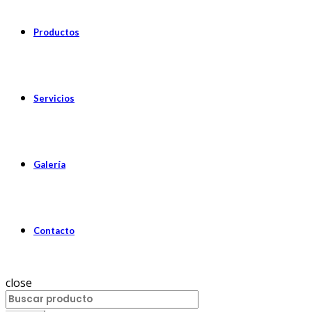
Productos
Servicios
Galería
Contacto
close
Search