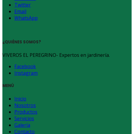
Twitter
Email
WhatsApp
¿QUIÉNES SOMOS?
VIVEROS EL PEREGRINO- Expertos en jardinería.
Facebook
Instagram
MENÚ
Inicio
Nosotros
Productos
Servicios
Galería
Contacto