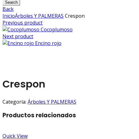
for:
Search
Back
Inicio
Árboles Y PALMERAS
Crespon
Previous product
Cocoplumoso
Next product
Encino rojo
Click to enlarge
Crespon
Categoría:
Árboles Y PALMERAS
Productos relacionados
Quick View