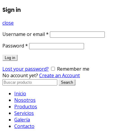
Sign in
close
Username or email
*
Password
*
Log in
Lost your password?
Remember me
No account yet?
Create an Account
Search
Search
for:
Inicio
Nosotros
Productos
Servicios
Galería
Contacto