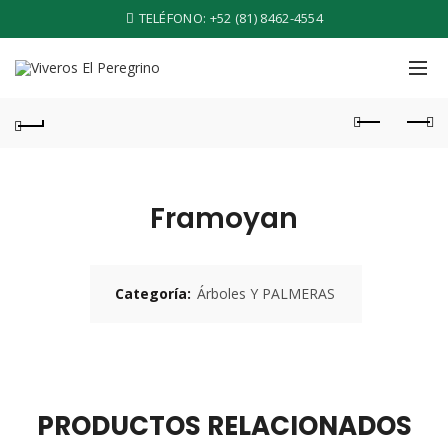
TELÉFONO:
+52 (81) 8462-4554
Framoyan
Categoría:
Árboles Y PALMERAS
PRODUCTOS RELACIONADOS