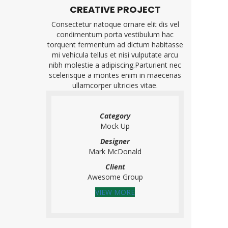
CREATIVE PROJECT
Consectetur natoque ornare elit dis vel
condimentum porta vestibulum hac
torquent fermentum ad dictum habitasse
mi vehicula tellus et nisi vulputate arcu
nibh molestie a adipiscing.Parturient nec
scelerisque a montes enim in maecenas
ullamcorper ultricies vitae.
Category
Mock Up
Designer
Mark McDonald
Client
Awesome Group
VIEW MORE