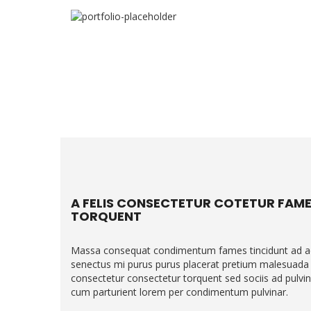
A FELIS CONSECTETUR COTETUR FAME
TORQUENT
Massa consequat condimentum fames tincidunt ad ac
senectus mi purus purus placerat pretium malesuada 
consectetur consectetur torquent sed sociis ad pulvi
cum parturient lorem per condimentum pulvinar.