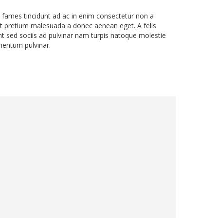
ames tincidunt ad ac in enim consectetur non a
t pretium malesuada a donec aenean eget. A felis
t sed sociis ad pulvinar nam turpis natoque molestie
mentum pulvinar.