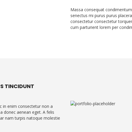
Massa consequat condimentum f
senectus mi purus purus placera
consectetur consectetur torquen
cum parturient lorem per condi
S TINCIDUNT
 in enim consectetur non a
a donec aenean eget. A felis
nar nam turpis natoque molestie