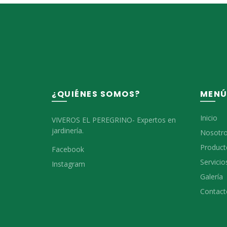
¿QUIÉNES SOMOS?
MEN
Inicio
VIVEROS EL PEREGRINO- Expertos en
jardinería.
Nosotr
Product
Facebook
Servicio
Instagram
Galería
Contact