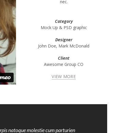
nec.
Category
Mock Up & PSD graphic
Designer
John Doe, Mark McDonald
Client
Awesome Group CO
VIEW MORE
rpis natoque molestie cum parturien