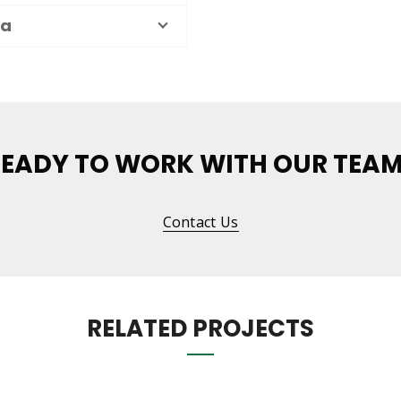
ia
EADY TO WORK WITH OUR TEA
Contact Us
RELATED PROJECTS