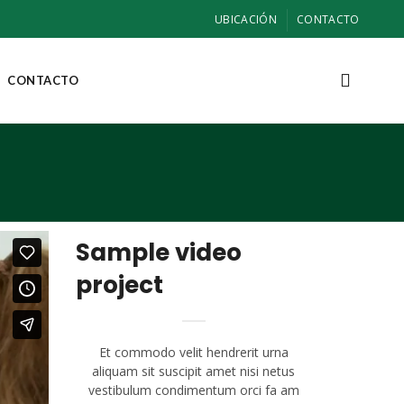
UBICACIÓN
CONTACTO
CONTACTO
Sample video
project
Et commodo velit hendrerit urna
aliquam sit suscipit amet nisi netus
vestibulum condimentum orci fa am