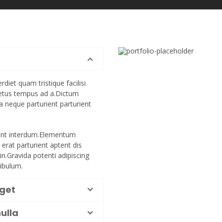
diet quam tristique facilisi
metus tempus ad a.Dictum
 neque parturient parturient
ient interdum.Elementum
erat parturient aptent dis
in.Gravida potenti adipiscing
tibulum.
eget
ulla