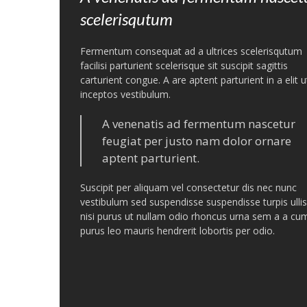
scelerisqutum
Fermentum consequat ad a ultrices scelerisqutum
facilisi parturient scelerisque sit suscipit sagittis
carturient congue. A are aptent parturient in a elit u
inceptos vestibulum.
A venenatis ad fermentum nascetur
feugiat per justo nam dolor ornare
aptent parturient.
Suscipit per aliquam vel consectetur dis nec nunc
vestibulum sed suspendisse suspendisse turpis ullis
nisi purus ut nullam odio rhoncus urna sem a a cu
purus leo mauris hendrerit lobortis per odio.