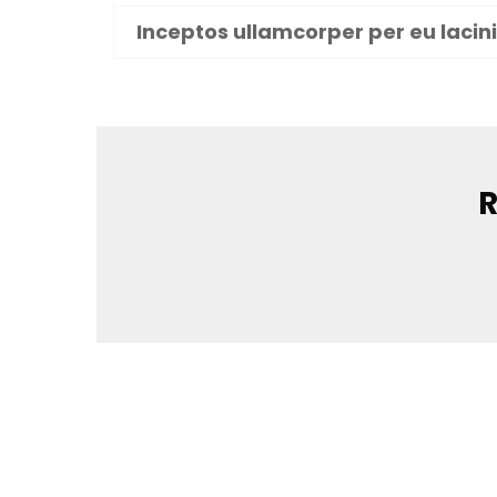
Inceptos ullamcorper per eu lacin
R