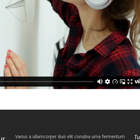
Varius a ullamcorper duis elit conubia urna fermentum
Tu
ur