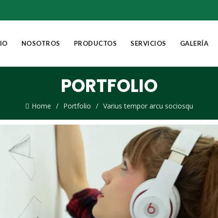
CIO
NOSOTROS
PRODUCTOS
SERVICIOS
GALERÍA
PORTFOLIO
Home
Portfolio
Varius tempor arcu sociosqu