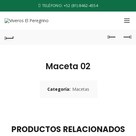
TELÉFONO:
+52 (81) 8462-4554
Maceta 02
Categoría:
Macetas
PRODUCTOS RELACIONADOS