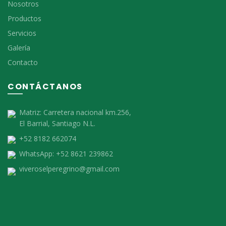
Nosotros
Productos
Servicios
Galería
Contacto
CONTÁCTANOS
Matriz:
Carretera nacional km.256,
El Barrial, Santiago N.L.
+52 8182 662074
WhatsApp:
+52 8621 239862
viveroselperegrino@gmail.com