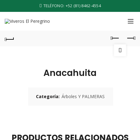
TELÉFONO:
+52 (81) 8462-4554
Anacahuita
Categoría:
Árboles Y PALMERAS
PRODUCTOS RELACIONADOS