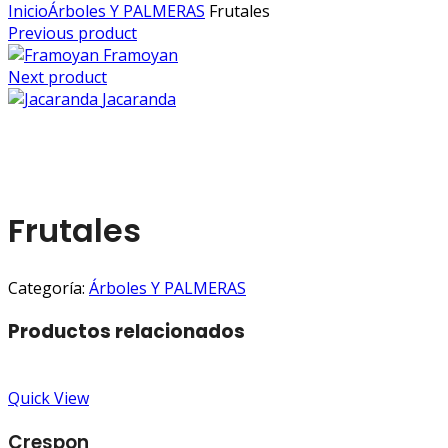
Inicio
Árboles Y PALMERAS
Frutales
Previous product
Framoyan
Next product
Jacaranda
Click to enlarge
Frutales
Categoría:
Árboles Y PALMERAS
Productos relacionados
Quick View
Crespon