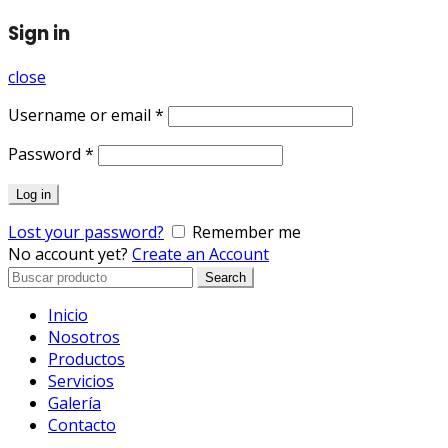
Sign in
close
Username or email
*
Password
*
Log in
Lost your password?
Remember me
No account yet?
Create an Account
Search
Search
for:
Inicio
Nosotros
Productos
Servicios
Galería
Contacto