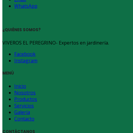
WhatsApp
¿QUIÉNES SOMOS?
VIVEROS EL PEREGRINO- Expertos en jardinería.
Facebook
Instagram
MENÚ
Inicio
Nosotros
Productos
Servicios
Galería
Contacto
CONTÁCTANOS